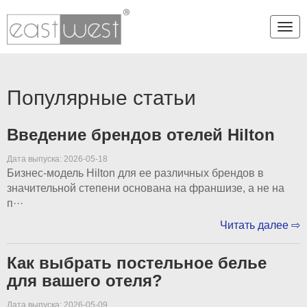
Пер
Популярные статьи
Введение брендов отелей Hilton
Дата выпуска: 2026-05-18
Бизнес-модель Hilton для ее различных брендов в
значительной степени основана на франшизе, а не на
п···
Читать далее ⇨
Как выбрать постельное белье
для вашего отеля?
Дата выпуска: 2026-05-09