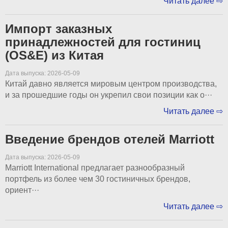
Читать далее ⇨
Импорт заказных
принадлежностей для гостиниц
(OS&E) из Китая
Дата выпуска: 2026-05-09
Китай давно является мировым центром производства,
и за прошедшие годы он укрепил свои позиции как о···
Читать далее ⇨
Введение брендов отелей Marriott
Дата выпуска: 2026-05-09
Marriott International предлагает разнообразный
портфель из более чем 30 гостиничных брендов,
ориент···
Читать далее ⇨